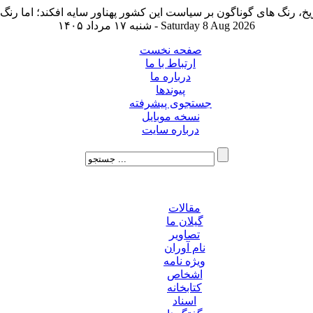
شنبه ۱۷ مرداد ۱۴۰۵ - Saturday 8 Aug 2026
صفحه نخست
ارتباط با ما
درباره ما
پیوندها
جستجوی پیشرفته
نسخه موبایل
درباره سایت
مقالات
گیلان ما
تصاویر
نام آوران
ویژه نامه
اشخاص
کتابخانه
اسناد