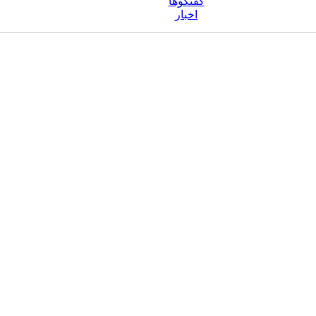
گفتگوها
اخبار