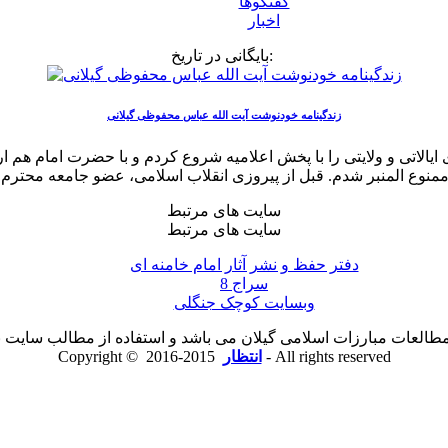
گفتگوها
اخبار
بایگانی در تاریخ:
زندگینامه خودنوشت آیت الله عباس محفوظی گیلانی
 ایالاتی و ولایتی را با پخش اعلامیه شروع کردم و با حضرت امام هم
سایت های مرتبط
سایت های مرتبط
دفتر حفظ و نشر آثار امام خامنه ای
سراج 8
وبسایت کوچک جنگلی
لعات مبارزات اسلامی گیلان می باشد و استفاده از مطالب سایت با ذ
2015-2016 - All rights reserved
انتظار
Copyright ©