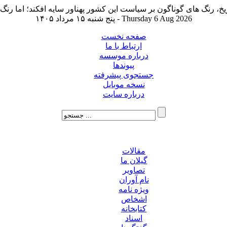
پنج شنبه ۱۵ مرداد ۱۴۰۵ - Thursday 6 Aug 2026
صفحه نخست
ارتباط با ما
درباره موسسه
پیوندها
جستجوی پیشرفته
نسخه موبایل
درباره سایت
مقالات
گیلان ما
تصاویر
نام آوران
ویژه نامه
اشخاص
کتابخانه
اسناد