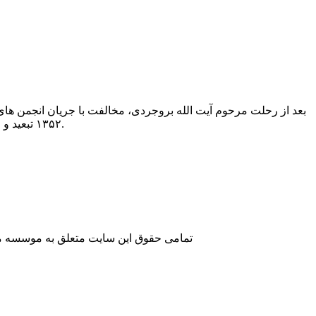
بعد از رحلت مرحوم آیت الله بروجردی، مخالفت با جریان انجمن های
۱۳۵۲ تبعید و ممنوع المنبر شدم. قبل از پیروزی انقلاب اسلامی، عضو جامعه محترم مدرسین بودم.
تمامی حقوق این سایت متعلق به موسسه مطا