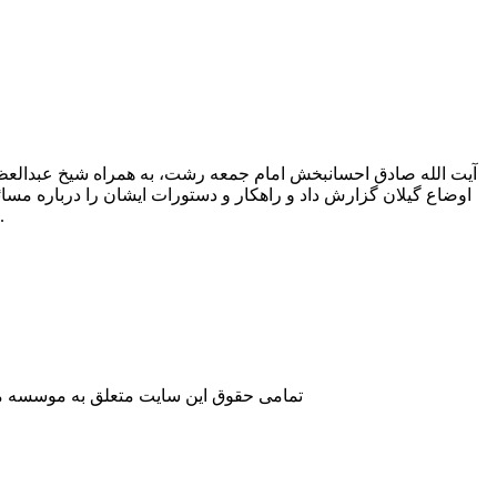
آیت الله صادق احسان‏بخش امام جمعه رشت، به همراه شیخ عبدالعظیم 
است که حاوی نکات مهمی درباره اوضاع وقت کشور و گیلان م
تمامی حقوق این سایت متعلق به موسسه مطا