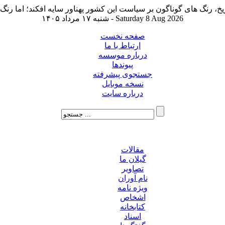
شنبه ۱۷ مرداد ۱۴۰۵ - Saturday 8 Aug 2026
صفحه نخست
ارتباط با ما
درباره موسسه
پیوندها
جستجوی پیشرفته
نسخه موبایل
درباره سایت
مقالات
گیلان ما
تصاویر
نام آوران
ویژه نامه
اشخاص
کتابخانه
اسناد