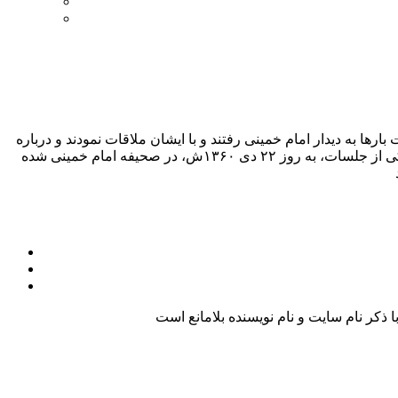
ا به دیدار امام خمینی رفتند و با ایشان ملاقات نمودند و درباره
اوضاع گیلان گزارش داد و راهکار و دستورات ایشان را درباره مسائل جاری کشور و گیلان می شنیدند. متن کامل بیانات امام خمینی در یکی از جلسات، به روز ۲۲ دى ۱۳۶۰ش، در صحیفه امام خمینی شده
کر نام سایت و نام نویسنده بلامانع است