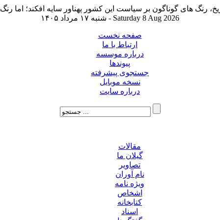
شنبه ۱۷ مرداد ۱۴۰۵ - Saturday 8 Aug 2026
صفحه نخست
ارتباط با ما
درباره موسسه
پیوندها
جستجوی پیشرفته
نسخه موبایل
درباره سایت
مقالات
گیلان ما
تصاویر
نام آوران
ویژه نامه
اشخاص
کتابخانه
اسناد