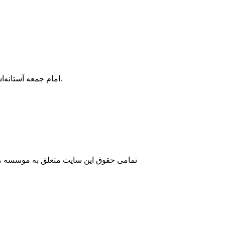
امام جمعه آستانه‌اشرفیه گفت: نظرات مختلف سیاسی در جامعه نباید منشأ اختلاف بین اصحاب مساجد شود.
تمامی حقوق این سایت متعلق به موسسه مطا