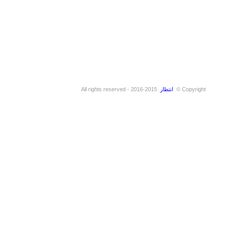
Copyright ©
انتظار
2015-2016 - All rights reserved