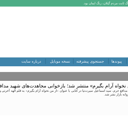
 ثابت مردم گیلان، رنگ ایمان بود.
پیوندها
جستجوی پیشرفته
نسخه موبایل
درباره سایت
 نخواه آرام بگیرم» منتشر شد؛ بازخوانی مجاهدت‌های شهید مدا
وانه بازار نشر شد.