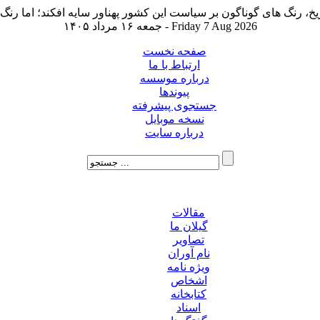
جمعه ۱۶ مرداد ۱۴۰۵ - Friday 7 Aug 2026
صفحه نخست
ارتباط با ما
درباره موسسه
پیوندها
جستجوی پیشرفته
نسخه موبایل
درباره سایت
مقالات
گیلان ما
تصاویر
نام آوران
ویژه نامه
اشخاص
کتابخانه
اسناد