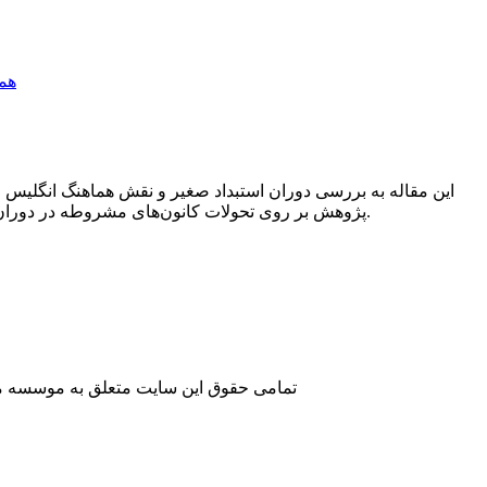
این مقاله به بررسی دوران استبداد صغیر و نقش هماهنگ انگلیس 
پژوهش بر روی تحولات کانون‌های مشروطه در دوران استبداد صغیر در سه منطقه رشت، تبریز و بختیاری توجه شده و کیفیت همکاری روسیه و انگلیس در آن بررسی شده است.
تمامی حقوق این سایت متعلق به موسسه مطا