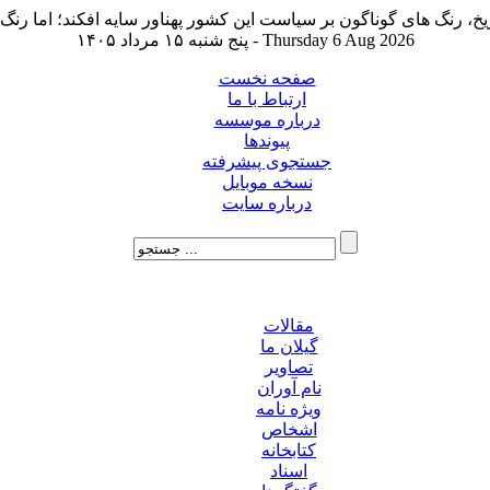
پنج شنبه ۱۵ مرداد ۱۴۰۵ - Thursday 6 Aug 2026
صفحه نخست
ارتباط با ما
درباره موسسه
پیوندها
جستجوی پیشرفته
نسخه موبایل
درباره سایت
مقالات
گیلان ما
تصاویر
نام آوران
ویژه نامه
اشخاص
کتابخانه
اسناد