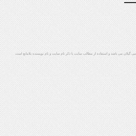
گیلان می باشد و استفاده از مطالب سایت با ذکر نام سایت و نام نویسنده بلامانع است