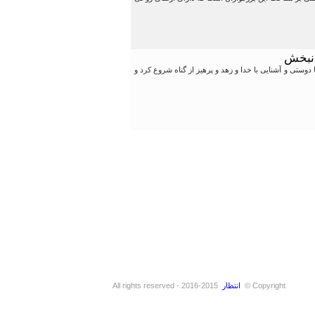
انبخش
وستی و آشنایی با خدا و زهد و پرهیز از گناه شروع کرد و
Copyright ©
انتظار
2015-2016 - All rights reserved