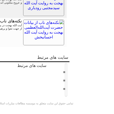
و عروج ملکوتی اند 
نکته‌های ناب
آیت الله بهجت در بی
از جهت تقوا و پرهیزگار
سایت های مرتبط
سایت های مرتبط
دفتر حفظ و نشر آثار امام خامنه ای
سراج 8
وبسایت کوچک جنگلی
تمامی حقوق این سایت متعلق به موسسه مطالعات مبارزات اسلامی 