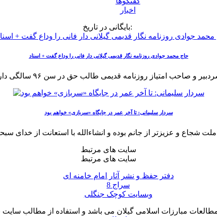
گفتگوها
اخبار
بایگانی در تاریخ:
حاج محمد جوادی روزنامه نگار قدیمی گیلانی دار فانی را وداع گفت + اسناد
صاحب امتیاز روزنامه قدیمی طالب حق در سن ۹۶ سالگی دار فانی را وداع گفت
سردار سلیمانی: تا آخر عمر در جایگاه «سربازی» خواهم بود
سایت های مرتبط
سایت های مرتبط
دفتر حفظ و نشر آثار امام خامنه ای
سراج 8
وبسایت کوچک جنگلی
لعات مبارزات اسلامی گیلان می باشد و استفاده از مطالب سایت با ذ