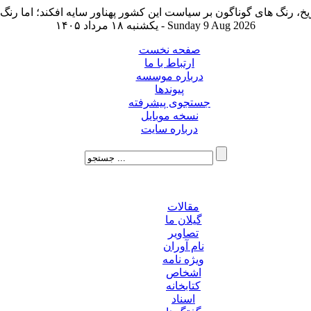
یکشنبه ۱۸ مرداد ۱۴۰۵ - Sunday 9 Aug 2026
صفحه نخست
ارتباط با ما
درباره موسسه
پیوندها
جستجوی پیشرفته
نسخه موبایل
درباره سایت
مقالات
گیلان ما
تصاویر
نام آوران
ویژه نامه
اشخاص
کتابخانه
اسناد