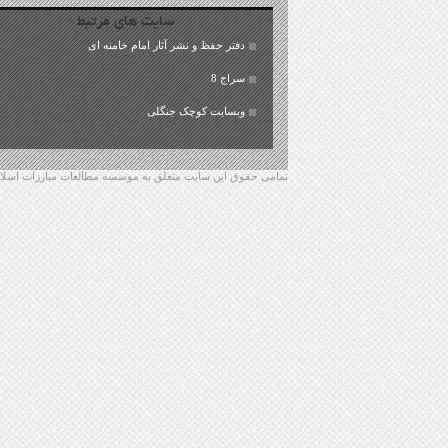
سایت های مرتبط
دفتر حفظ و نشر آثار امام خامنه ای
سراج 8
وبسایت کوچک جنگلی
تمامی حقوق این سایت متعلق به موسسه مطالعات مبارزات اسلامی 