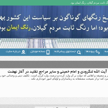
 ثابت مردم گیلان، رنگ ایمان بود.
سه
پیوندها
جستجوی پیشرفته
نسخه موبایل
درباره سایت
آیت الله لنگرودی و امام خمینی و سایر مراجع تقلید در آغاز نهضت
ر و مضیقه و اهانتى که دولت بر آن وارد کرده و درصدد وارد کردن است، تکلیف دینى و وجدانى خود را 
 کند؛ و از نصیحت مشفقانه به زمامداران و اولیاى امور خوددارى نکند …