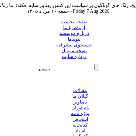
جمعه ۱۶ مرداد ۱۴۰۵ - Friday 7 Aug 2026
صفحه نخست
ارتباط با ما
درباره موسسه
پیوندها
جستجوی پیشرفته
نسخه موبایل
درباره سایت
مقالات
گیلان ما
تصاویر
نام آوران
ویژه نامه
اشخاص
کتابخانه
اسناد