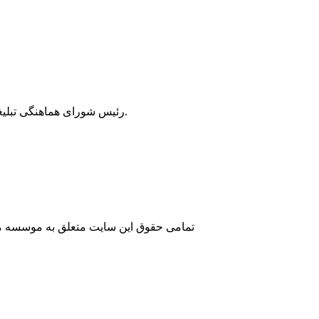
رئیس شورای هماهنگی تبلیغات اسلامی گیلان گفت: حیات و زنده بودن جمهوری اسلامی در گرو مبارزه با استکبار جهانی است.
تمامی حقوق این سایت متعلق به موسسه مطا