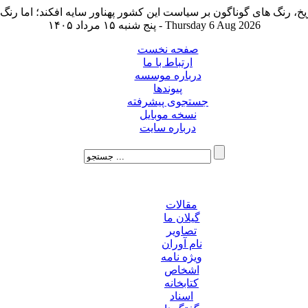
پنج شنبه ۱۵ مرداد ۱۴۰۵ - Thursday 6 Aug 2026
صفحه نخست
ارتباط با ما
درباره موسسه
پیوندها
جستجوی پیشرفته
نسخه موبایل
درباره سایت
مقالات
گیلان ما
تصاویر
نام آوران
ویژه نامه
اشخاص
کتابخانه
اسناد