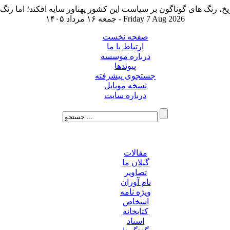
جمعه ۱۶ مرداد ۱۴۰۵ - Friday 7 Aug 2026
صفحه نخست
ارتباط با ما
درباره موسسه
پیوندها
جستجوی پیشرفته
نسخه موبایل
درباره سایت
مقالات
گیلان ما
تصاویر
نام آوران
ویژه نامه
اشخاص
کتابخانه
اسناد