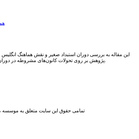
این مقاله به بررسی دوران استبداد صغیر و نقش هماهنگ انگلیس 
پژوهش بر روی تحولات کانون‌های مشروطه در دوران استبداد صغیر در سه منطقه رشت، تبریز و بختیاری توجه شده و کیفیت همکاری روسیه و انگلیس در آن بررسی شده است.
تمامی حقوق این سایت متعلق به موسسه مطا