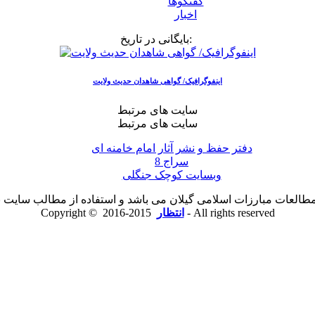
گفتگوها
اخبار
بایگانی در تاریخ:
اینفوگرافیک/ گواهی شاهدان حدیث ولایت
سایت های مرتبط
سایت های مرتبط
دفتر حفظ و نشر آثار امام خامنه ای
سراج 8
وبسایت کوچک جنگلی
لعات مبارزات اسلامی گیلان می باشد و استفاده از مطالب سایت با ذ
2015-2016 - All rights reserved
انتظار
Copyright ©