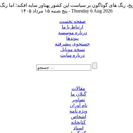
پنج شنبه ۱۵ مرداد ۱۴۰۵ - Thursday 6 Aug 2026
صفحه نخست
ارتباط با ما
درباره موسسه
پیوندها
جستجوی پیشرفته
نسخه موبایل
درباره سایت
مقالات
گیلان ما
تصاویر
نام آوران
ویژه نامه
اشخاص
کتابخانه
اسناد