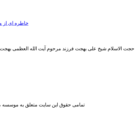
حجت الاسلام شیخ علی بهجت فرزند مرحوم آیت الله العظمی بهجت فومن
تمامی حقوق این سایت متعلق به موسسه مطا