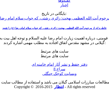
گفتگوها
اخبار
بایگانی در تاریخ:
خاطره ای از مرحوم آیت الله العظمی بهجت: زائری رشتی، که جواب سلام امام رضا (ع) را شنید
ی، درباره اهمیت زیارت امام رضا علیه السلام و توجه اهل بیت به زا
گیلانی در مشهد مقدس اتفاق افتاده به مطلب مهمی اشاره کردند:
سایت های مرتبط
سایت های مرتبط
دفتر حفظ و نشر آثار امام خامنه ای
سراج 8
وبسایت کوچک جنگلی
لعات مبارزات اسلامی گیلان می باشد و استفاده از مطالب سایت با ذ
2015-2016 - All rights reserved
انتظار
Copyright ©