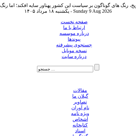
یکشنبه ۱۸ مرداد ۱۴۰۵ - Sunday 9 Aug 2026
صفحه نخست
ارتباط با ما
درباره موسسه
پیوندها
جستجوی پیشرفته
نسخه موبایل
درباره سایت
مقالات
گیلان ما
تصاویر
نام آوران
ویژه نامه
اشخاص
کتابخانه
اسناد