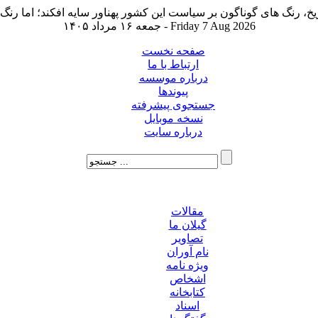
جمعه ۱۶ مرداد ۱۴۰۵ - Friday 7 Aug 2026
صفحه نخست
ارتباط با ما
درباره موسسه
پیوندها
جستجوی پیشرفته
نسخه موبایل
درباره سایت
مقالات
گیلان ما
تصاویر
نام آوران
ویژه نامه
اشخاص
کتابخانه
اسناد