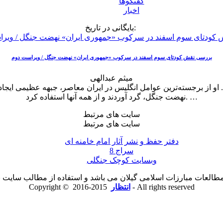
گفتگوها
اخبار
بایگانی در تاریخ:
بررسی نقش کودتای سوم اسفند در سرکوب «جمهوری ایران» نهضت جنگل / ویراست دوم
میثم عبدالهی
 از برجسته‌ترین عوامل انگلیس در ایران معاصر، جبهه عظیمی ایجاد
نهضت جنگل، گرد آوردند و از همه آنها استفاده کرد. …
سایت های مرتبط
سایت های مرتبط
دفتر حفظ و نشر آثار امام خامنه ای
سراج 8
وبسایت کوچک جنگلی
لعات مبارزات اسلامی گیلان می باشد و استفاده از مطالب سایت با ذ
2015-2016 - All rights reserved
انتظار
Copyright ©