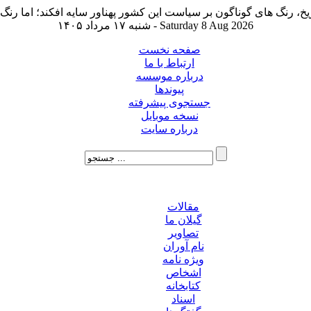
شنبه ۱۷ مرداد ۱۴۰۵ - Saturday 8 Aug 2026
صفحه نخست
ارتباط با ما
درباره موسسه
پیوندها
جستجوی پیشرفته
نسخه موبایل
درباره سایت
مقالات
گیلان ما
تصاویر
نام آوران
ویژه نامه
اشخاص
کتابخانه
اسناد