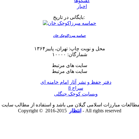
گفتگوها
اخبار
بایگانی در تاریخ:
حماسه میرزاکوچک خان
محل و نوبت چاپ: تهران، پاییز۱۳۶۴
شمارگان: ۱۰۰۰۰
سایت های مرتبط
سایت های مرتبط
دفتر حفظ و نشر آثار امام خامنه ای
سراج 8
وبسایت کوچک جنگلی
لعات مبارزات اسلامی گیلان می باشد و استفاده از مطالب سایت با ذ
2015-2016 - All rights reserved
انتظار
Copyright ©