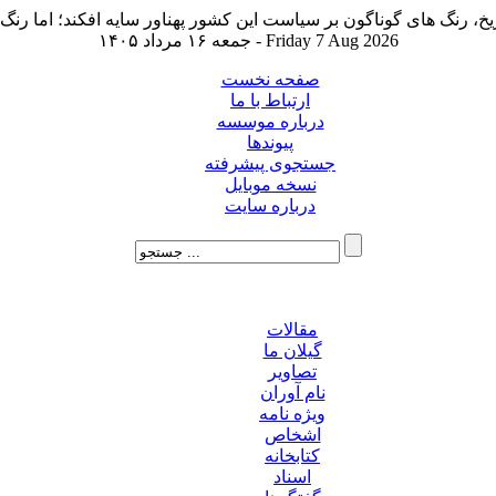
جمعه ۱۶ مرداد ۱۴۰۵ - Friday 7 Aug 2026
صفحه نخست
ارتباط با ما
درباره موسسه
پیوندها
جستجوی پیشرفته
نسخه موبایل
درباره سایت
مقالات
گیلان ما
تصاویر
نام آوران
ویژه نامه
اشخاص
کتابخانه
اسناد