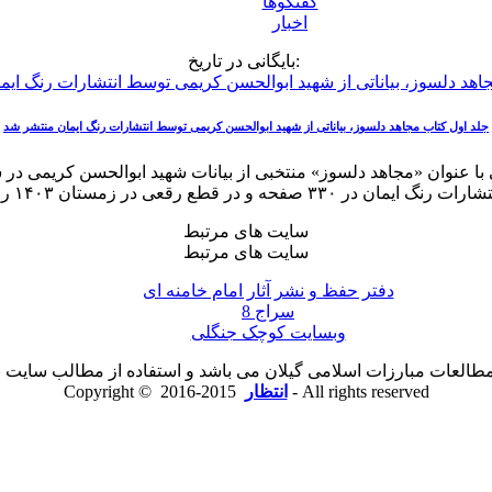
گفتگوها
اخبار
بایگانی در تاریخ:
جلد اول کتاب مجاهد دلسوز، بیاناتی از شهید ابوالحسن کریمی توسط انتشارات رنگ ایمان منتشر شد
ا عنوان «مجاهد دلسوز» منتخبی از بیانات شهید ابوالحسن کریمی در 
فحه و در قطع رقعی در زمستان ۱۴۰۳ روانه بازار نشر شد
سایت های مرتبط
سایت های مرتبط
دفتر حفظ و نشر آثار امام خامنه ای
سراج 8
وبسایت کوچک جنگلی
لعات مبارزات اسلامی گیلان می باشد و استفاده از مطالب سایت با ذ
2015-2016 - All rights reserved
انتظار
Copyright ©