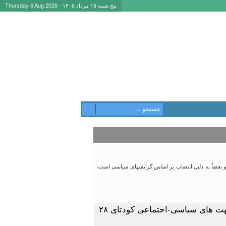
پنج شنبه ۱۵ مرداد ۱۴۰۵ - Thursday 6 Aug 2026
و بعضاً به دلیل انتصاب بر اساس گرایشهای سیاسی است،
رؤیای تکرار کودتای انگلیسی، با محوریت خانواده یک روحانی: بازخوانی مشابهت های سیاسی-اجتماعی کودتای ۲۸