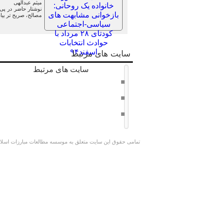
میثم عبدالهی
مصالح، صریح تر بی
سایت های مرتبط
سایت های مرتبط
دفتر حفظ و نشر آثار امام خامنه ای
سراج 8
وبسایت کوچک جنگلی
تمامی حقوق این سایت متعلق به موسسه مطالعات مبارزات اسلامی 