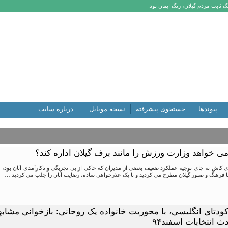
 ثابت مردم گیلان، رنگ ایمان بود.
پیوندها
جستجوی پیشرفته
نسخه موبایل
درباره سایت
ی خواهد وزارت ورزش را مانند برف گیلان اداره کند؟
 کاش به جای توجیه عملکرد ضعیف بعضی از مدیران که حاکی از بی تجربگی و ناکارآمدی آنان بود، 
 با فرهنگ و صبور گیلان مطرح می کردید و با یک عذرخواهی ساده، رضایت آنان را جلب می کردید …
ث انتخابات اسفند۹۴