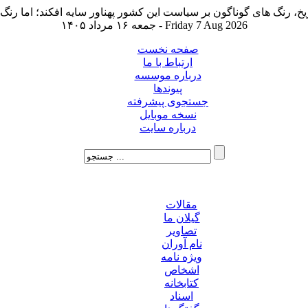
جمعه ۱۶ مرداد ۱۴۰۵ - Friday 7 Aug 2026
صفحه نخست
ارتباط با ما
درباره موسسه
پیوندها
جستجوی پیشرفته
نسخه موبایل
درباره سایت
مقالات
گیلان ما
تصاویر
نام آوران
ویژه نامه
اشخاص
کتابخانه
اسناد