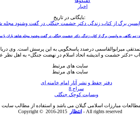
گفتگوها
اخبار
بایگانی در تاریخ:
: نیم نگاهی به واپسین برگ از کتاب زندگی دکتر حشمت جنگلی در گفت وشنود مجله شاهد یاران با 
تقی میرابوالقاسمی درصدد پاسخگویی به این پرسش است. وی درباره ز
سایت های مرتبط
سایت های مرتبط
دفتر حفظ و نشر آثار امام خامنه ای
سراج 8
وبسایت کوچک جنگلی
لعات مبارزات اسلامی گیلان می باشد و استفاده از مطالب سایت با ذ
2015-2016 - All rights reserved
انتظار
Copyright ©