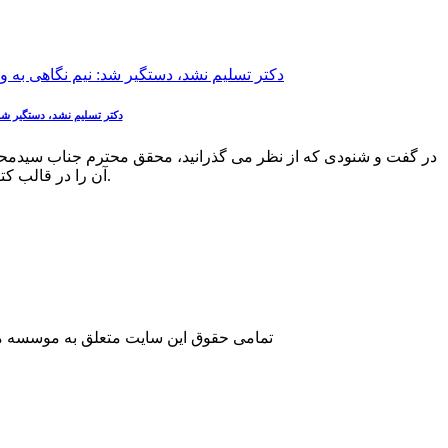
دکتر تسلیم نشد، دستگیر شد
در گفت و شنودی که از نظر می گذرانید، محقق محترم جناب سیدمحمد
آن را در قالب کتاب «دکتر حشمت و اندیشه اتحاد اسلام در نهضت جنگل» به اهل نظر عرضه داشته است.
تمامی حقوق این سایت متعلق به موسسه مطا