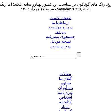
شنبه ۱۷ مرداد ۱۴۰۵ - Saturday 8 Aug 2026
صفحه نخست
ارتباط با ما
درباره موسسه
پیوندها
جستجوی پیشرفته
نسخه موبایل
درباره سایت
مقالات
گیلان ما
تصاویر
نام آوران
ویژه نامه
اشخاص
کتابخانه
اسناد