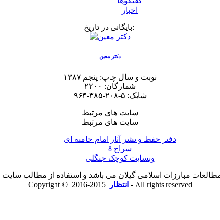
گفتگوها
اخبار
بایگانی در تاریخ:
دکتر معین
نوبت و سال چاپ: پنجم ۱۳۸۷
شمارگان: ۲۲۰۰
شابک: ۵-۲۰۸-۳۸۵-۹۶۴
سایت های مرتبط
سایت های مرتبط
دفتر حفظ و نشر آثار امام خامنه ای
سراج 8
وبسایت کوچک جنگلی
لعات مبارزات اسلامی گیلان می باشد و استفاده از مطالب سایت با ذ
2015-2016 - All rights reserved
انتظار
Copyright ©