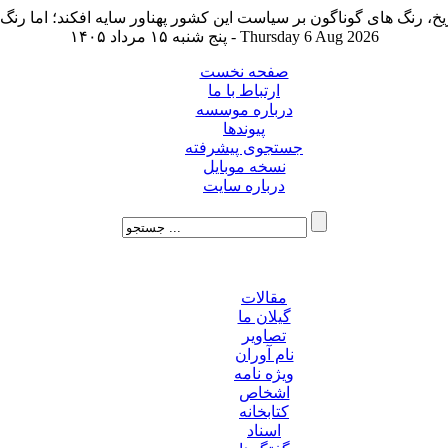
پنج شنبه ۱۵ مرداد ۱۴۰۵ - Thursday 6 Aug 2026
صفحه نخست
ارتباط با ما
درباره موسسه
پیوندها
جستجوی پیشرفته
نسخه موبایل
درباره سایت
مقالات
گیلان ما
تصاویر
نام آوران
ویژه نامه
اشخاص
کتابخانه
اسناد