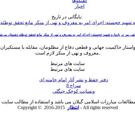
گفتگوها
اخبار
بایگانی در تاریخ:
 پور در یادواره شهید خجسته: اجرای امر به معروف و نهی از منکر مانع تحقق توطئه دشمنان می‌شو
ستار حاکمیت جهانی و قطعی دفاع از مظلومان، مقابله با مستکبران 
معروف و نهی از منکر لازم است.
سایت های مرتبط
سایت های مرتبط
دفتر حفظ و نشر آثار امام خامنه ای
سراج 8
وبسایت کوچک جنگلی
لعات مبارزات اسلامی گیلان می باشد و استفاده از مطالب سایت با ذ
2015-2016 - All rights reserved
انتظار
Copyright ©