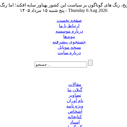
پنج شنبه ۱۵ مرداد ۱۴۰۵ - Thursday 6 Aug 2026
صفحه نخست
ارتباط با ما
درباره موسسه
پیوندها
جستجوی پیشرفته
نسخه موبایل
درباره سایت
مقالات
گیلان ما
تصاویر
نام آوران
ویژه نامه
اشخاص
کتابخانه
اسناد