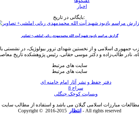
گفتگوها
اخبار
بایگانی در تاریخ:
گزارش مراسم یادبود شهید آیت الله محمدمهدی ربانی املشی+ تصاویر
ب جمهوری اسلامی و از نخستین شهدای ترور بیولوژیک، در نشستی با سخ
سایت های مرتبط
سایت های مرتبط
دفتر حفظ و نشر آثار امام خامنه ای
سراج 8
وبسایت کوچک جنگلی
لعات مبارزات اسلامی گیلان می باشد و استفاده از مطالب سایت با ذ
2015-2016 - All rights reserved
انتظار
Copyright ©