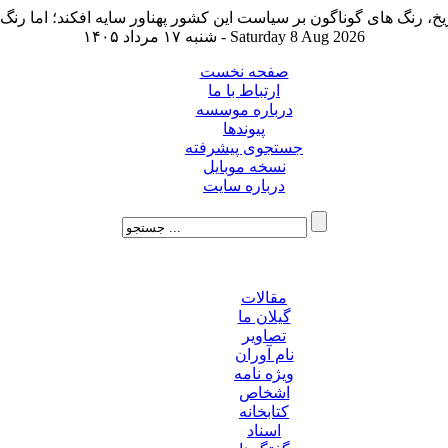
شنبه ۱۷ مرداد ۱۴۰۵ - Saturday 8 Aug 2026
صفحه نخست
ارتباط با ما
درباره موسسه
پیوندها
جستجوی پیشرفته
نسخه موبایل
درباره سایت
مقالات
گیلان ما
تصاویر
نام آوران
ویژه نامه
اشخاص
کتابخانه
اسناد