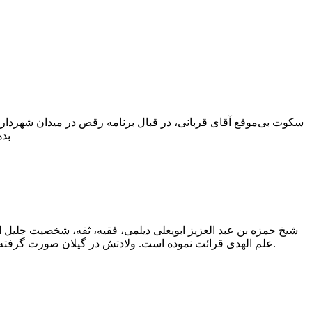
بده
شیخ حمزه بن عبد العزیز ابویعلی دیلمی، فقیه، ثقه، شخصیت جلیل ا
علم الهدی قرائت نموده است. ولادتش در گیلان صورت گرفته است. او به قصد تکمیل تحصیلات اسلامی خویش به مرکز حوزه علمیه آن روز که بغداد و اخیرا نجف بوده است، مهاجرت کرده است.