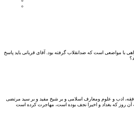
ه ۱۳۹۴، عملا به معنای رضایت او از این ماجرا و همراهی با مواضعی است که ضدانقلاب گرفته بود. آقای قربانی باید پاسخ
د؟
ر فقه، ادب و علوم ومعارف اسلامی و بر شیخ مفید و بر سید مرتضی