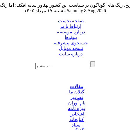
شنبه ۱۷ مرداد ۱۴۰۵ - Saturday 8 Aug 2026
صفحه نخست
ارتباط با ما
درباره موسسه
پیوندها
جستجوی پیشرفته
نسخه موبایل
درباره سایت
مقالات
گیلان ما
تصاویر
نام آوران
ویژه نامه
اشخاص
کتابخانه
اسناد