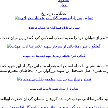
گفتگوها
اخبار
بایگانی در تاریخ:
تصاویر سرداران شهید گیلان در عملیات کربلای۵
گفتگو با قبر / مناجاتی از سردار شهید غلامرضا ادبی مهذب
اب شبنشینی با خدا» است را به همراه مناجاتی دیگر از این شهید که د
تصاویری از سردار شهید غلامرضا ادبی مهذب
ید غلامرضا ادبی مهذب فرمانده گروهان سلمان گردان حضرت ابوال