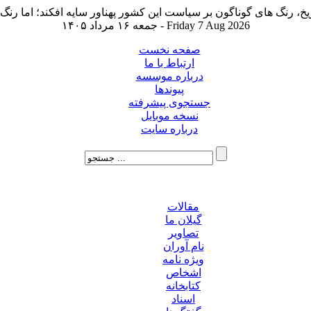
جمعه ۱۶ مرداد ۱۴۰۵ - Friday 7 Aug 2026
صفحه نخست
ارتباط با ما
درباره موسسه
پیوندها
جستجوی پیشرفته
نسخه موبایل
درباره سایت
مقالات
گیلان ما
تصاویر
نام آوران
ویژه نامه
اشخاص
کتابخانه
اسناد