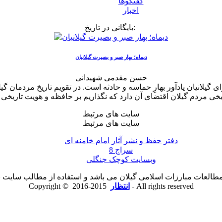
گفتگوها
اخبار
بایگانی در تاریخ:
دیماه؛ بهار صبر و بصیرت گیلانیان
حسن مقدمی شهیدانی
 گیلانیان یادآور بهارِ حماسه و حادثه است. در تقویم تاریخ مردمان 
سایت های مرتبط
سایت های مرتبط
دفتر حفظ و نشر آثار امام خامنه ای
سراج 8
وبسایت کوچک جنگلی
لعات مبارزات اسلامی گیلان می باشد و استفاده از مطالب سایت با ذ
2015-2016 - All rights reserved
انتظار
Copyright ©