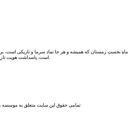
ماهِ نخستِ زمستان که همیشه و هر جا نماد سرما و تاریکی است، برای
است. پاسداشت هویت تاریخی مردم گیلان اقتضای آن دارد که نگذاریم بر حافظه و هویت تاریخی مان گرد فراموشی بنشیند.
تمامی حقوق این سایت متعلق به موسسه مطا