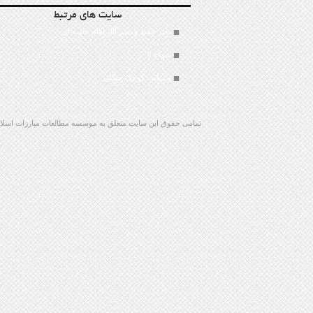
سایت های مرتبط
دفتر حفظ و نشر آثار امام خامنه ای
سراج 8
وبسایت کوچک جنگلی
تمامی حقوق این سایت متعلق به موسسه مطالعات مبارزات اسلامی 