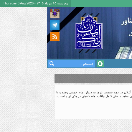
پنج شنبه ۱۵ مرداد ۱۴۰۵ - Thursday 6 Aug 2026
لان در دهه شصت بارها به دیدار امام خمینی رفتند و با
ی شنیدند. متن کامل بیانات امام خمینی در یکی از جلسات،