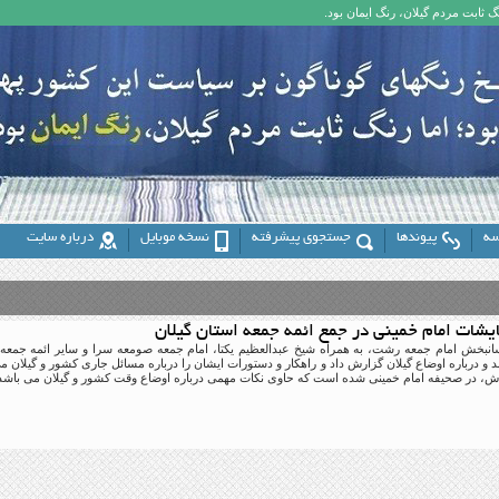
 ثابت مردم گیلان، رنگ ایمان بود.
سه
پیوندها
جستجوی پیشرفته
نسخه موبایل
درباره سایت
یشات امام خمینی در جمع ائمه جمعه استان گیلان
ن‏بخش امام جمعه رشت، به همراه شیخ عبدالعظیم یکتا، امام جمعه صومعه سرا و سایر ائمه جمعه گی
د و درباره اوضاع گیلان گزارش داد و راهکار و دستورات ایشان را درباره مسائل جاری کشور و گیلان م