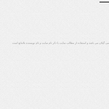
گیلان می باشد و استفاده از مطالب سایت با ذکر نام سایت و نام نویسنده بلامانع است