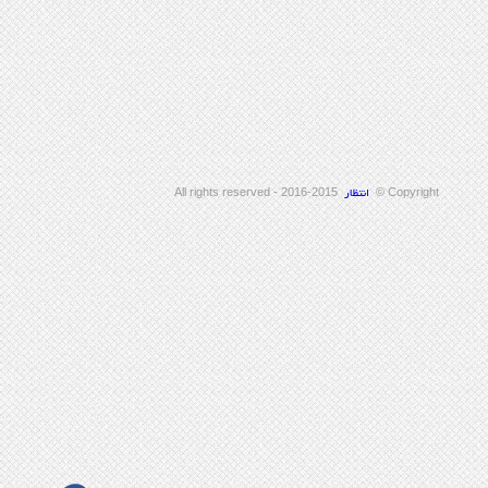
2015-2016 - All rights reserved
Copyright ©
انتظار