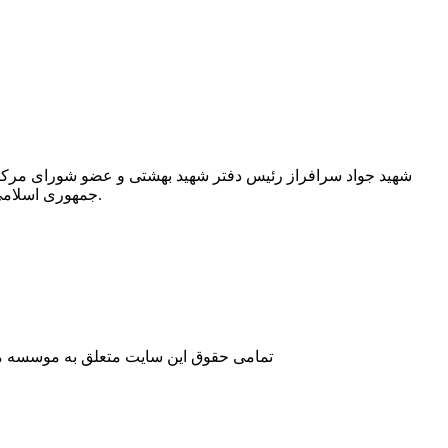
شهید جواد سرافراز رئیس دفتر شهید بهشتی و عضو شورای مرکزی 
جمهوری اسلامی و برادر دکتر محمد سرافراز رئیس سازمان صدا و سیمای جمهوری اسلامی ایران بود.
تمامی حقوق این سایت متعلق به موسسه مطا