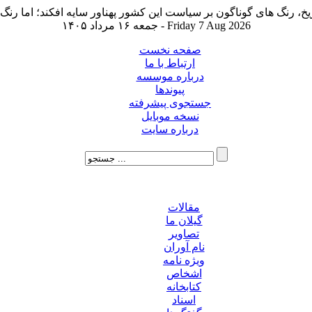
جمعه ۱۶ مرداد ۱۴۰۵ - Friday 7 Aug 2026
صفحه نخست
ارتباط با ما
درباره موسسه
پیوندها
جستجوی پیشرفته
نسخه موبایل
درباره سایت
مقالات
گیلان ما
تصاویر
نام آوران
ویژه نامه
اشخاص
کتابخانه
اسناد