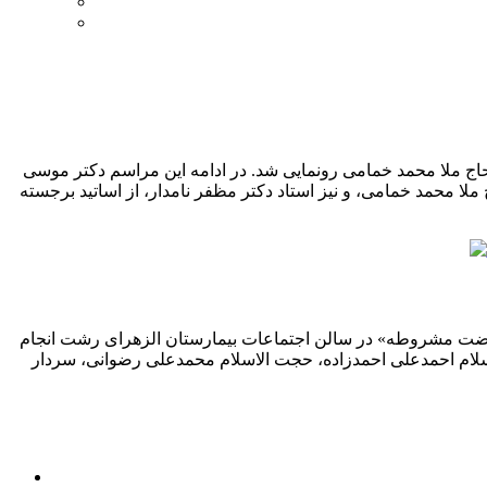
 حاج ملا محمد خمامی رونمایی شد. در ادامه این مراسم دکتر موسی
لا محمد خمامی، و نیز استاد دکتر مظفر نامدار، از اساتید برجسته
 آن در نهضت مشروطه» در سالن اجتماعات بیمارستان الزهرای رشت انجام
اسلام احمدعلی احمدزاده، حجت الاسلام محمدعلی رضوانی، سردار