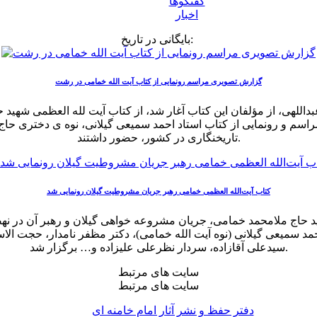
گفتگوها
اخبار
بایگانی در تاریخ:
گزارش تصویری مراسم رونمایی از کتاب آیت الله خمامی در رشت
للهی، از مؤلفان این کتاب آغار شد، از کتاب آیت‌ لله العظمی شهید
اسم و رونمایی از کتاب استاد احمد سمیعی گیلانی، نوه ی دختری حاج م
تاریخنگاری در کشور، حضور داشتند.
کتاب آیت‌الله العظمی خمامی رهبر جریان مشروطیت گیلان رونمایی شد
الله العظمی شهید حاج ملامحمد خمامی، جریان مشروعه خواهی گیلان و رهبر
حمد سمیعی گیلانی (نوه آیت الله خمامی)، دکتر مظفر نامدار، حجت ال
سیدعلی آقازاده، سردار نظرعلی علیزاده و… برگزار شد.
سایت های مرتبط
سایت های مرتبط
دفتر حفظ و نشر آثار امام خامنه ای