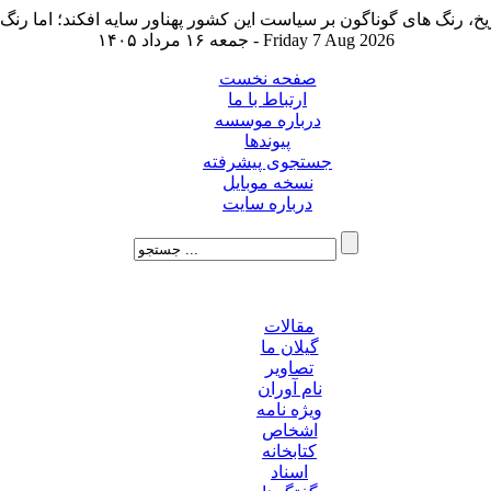
جمعه ۱۶ مرداد ۱۴۰۵ - Friday 7 Aug 2026
صفحه نخست
ارتباط با ما
درباره موسسه
پیوندها
جستجوی پیشرفته
نسخه موبایل
درباره سایت
مقالات
گیلان ما
تصاویر
نام آوران
ویژه نامه
اشخاص
کتابخانه
اسناد