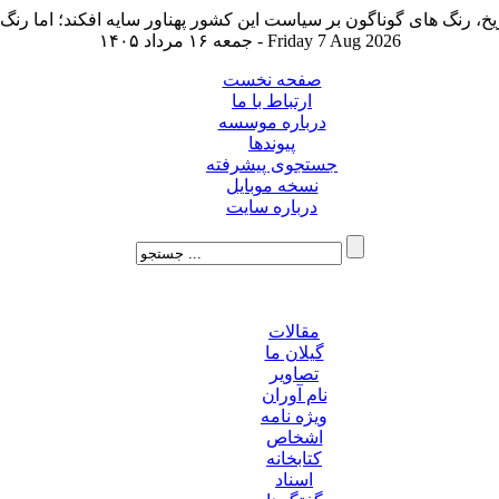
جمعه ۱۶ مرداد ۱۴۰۵ - Friday 7 Aug 2026
صفحه نخست
ارتباط با ما
درباره موسسه
پیوندها
جستجوی پیشرفته
نسخه موبایل
درباره سایت
مقالات
گیلان ما
تصاویر
نام آوران
ویژه نامه
اشخاص
کتابخانه
اسناد