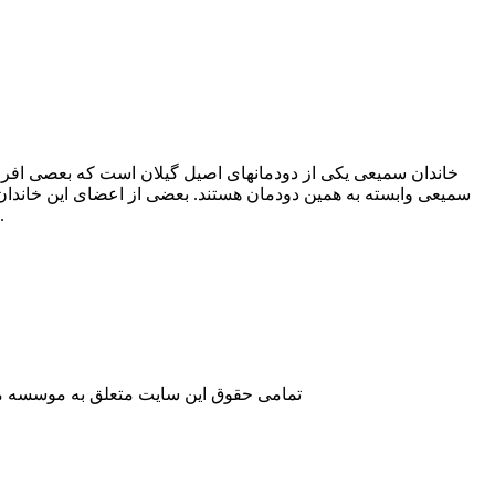
خاندان سمیعی یکی از دودمان­های اصیل گیلان است که بعصی افرا
سمیعی وابسته به همین دودمان هستند. بعضی از اعضای این خاندان د
خاندان سمیعی که در خدمت دیکتاتوری پهلوی بودند را معرفی م
تمامی حقوق این سایت متعلق به موسسه مطا