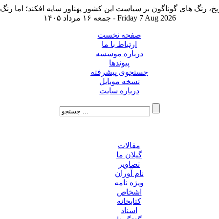
جمعه ۱۶ مرداد ۱۴۰۵ - Friday 7 Aug 2026
صفحه نخست
ارتباط با ما
درباره موسسه
پیوندها
جستجوی پیشرفته
نسخه موبایل
درباره سایت
مقالات
گیلان ما
تصاویر
نام آوران
ویژه نامه
اشخاص
کتابخانه
اسناد