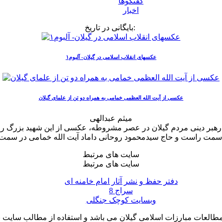
گفتگوها
اخبار
بایگانی در تاریخ:
عکسهای انقلاب اسلامی در گیلان- آلبوم۱
عکسی از آیت الله العظمی خمامی به همراه دو تن از علمای گیلان
میثم عبدالهی
 رهبر دینی مردم گیلان در عصر مشروطه، عکسی از این شهید بزرگ را 
سایت های مرتبط
سایت های مرتبط
دفتر حفظ و نشر آثار امام خامنه ای
سراج 8
وبسایت کوچک جنگلی
لعات مبارزات اسلامی گیلان می باشد و استفاده از مطالب سایت با ذ