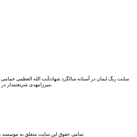
سایت رنگ ایمان در آستانه سالگرد شهادتآیت الله العظمی خمامی
میرزامهدی شریعتمدار در سمت راست و حاج سیدمحمود روحانی داماد آیت الله خمامی در سمت چپ تصویر دیده می شوند.
تمامی حقوق این سایت متعلق به موسسه مطا