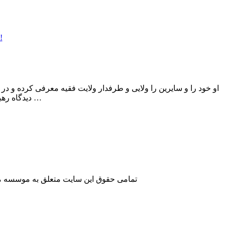
او خود را و سایرین را ولایی و طرفدار ولایت فقیه معرفی کرده و در 
دیدگاه رهبری درباره فتنه و فتنه گران آشنا هستند، و فقط یک منافق میتواند همزمان ادعا کند …
تمامی حقوق این سایت متعلق به موسسه مطا