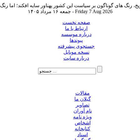
جمعه ۱۶ مرداد ۱۴۰۵ - Friday 7 Aug 2026
صفحه نخست
ارتباط با ما
درباره موسسه
پیوندها
جستجوی پیشرفته
نسخه موبایل
درباره سایت
مقالات
گیلان ما
تصاویر
نام آوران
ویژه نامه
اشخاص
کتابخانه
اسناد