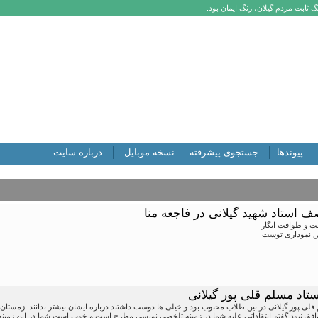
 ثابت مردم گیلان، رنگ ایمان بود.
پیوندها
جستجوی پیشرفته
نسخه موبایل
درباره سایت
 استاد شهید گیلانی در فاجعه منا
ت و طوافت انگار
 نموداری توست
ستاد مسلم قلی پور گیلانی
لی پور گیلانی در بین طلاب محبوب بود و خیلی ها دوست داشتند درباره ایشان بیشتر بدانند. زمستا
ق نبود گفتم انتقاداتی علیه شما در زمینه تلخصی نویسی مطرح است و خوب است شما در این زمینه 