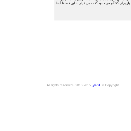
 برای گفتگو مردد بود گفت من خیلی با این فضاها آشنا
Copyright ©
انتظار
2015-2016 - All rights reserved