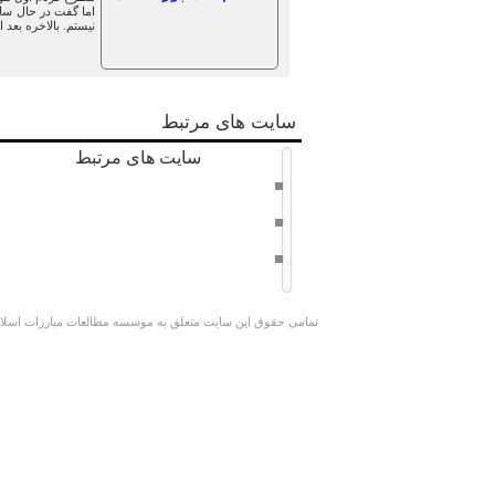
اما گفت در حال سا
نیستم. بالاخره بعد 
سایت های مرتبط
سایت های مرتبط
دفتر حفظ و نشر آثار امام خامنه ای
سراج 8
وبسایت کوچک جنگلی
تمامی حقوق این سایت متعلق به موسسه مطالعات مبارزات اسلامی 