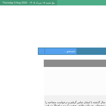
پنج شنبه ۱۵ مرداد ۱۴۰۵ - Thursday 6 Aug 2026
ن سال گذشته با ایشان تماس گرفتم و درخواست مصاحبه را
توضیحاتی بفرمائید دقایقی صحبت کردیم و اجمالا پذیرفت