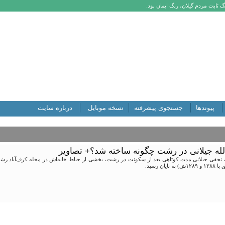
 ثابت مردم گیلان، رنگ ایمان بود.
پیوندها
جستجوی پیشرفته
نسخه موبایل
درباره سایت
له جیلانی در رشت چگونه ساخته شد؟+ تصاویر
 نجفی جیلانی مدت کوتاهی بعد از سکونت در رشت، بخشی از حیاط خانه‌اش در محله کرف‌آباد ر