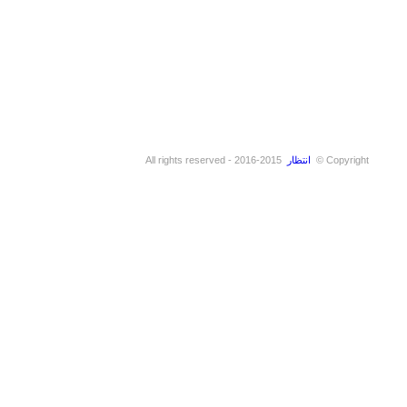
Copyright ©
انتظار
2015-2016 - All rights reserved