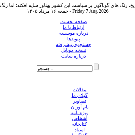
جمعه ۱۶ مرداد ۱۴۰۵ - Friday 7 Aug 2026
صفحه نخست
ارتباط با ما
درباره موسسه
پیوندها
جستجوی پیشرفته
نسخه موبایل
درباره سایت
مقالات
گیلان ما
تصاویر
نام آوران
ویژه نامه
اشخاص
کتابخانه
اسناد