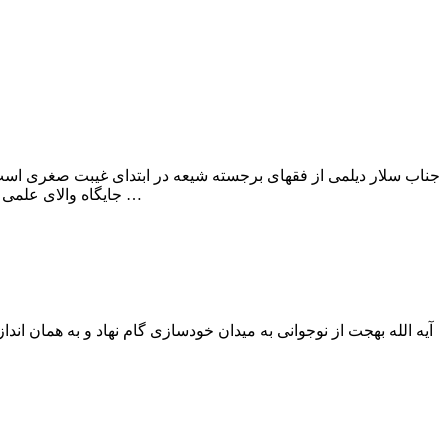
جناب سلار دیلمی از فقهای برجسته شیعه در ابتدای غیبت صغری است
جایگاه والای علمی او دارد. او که در پایان عمرش در حال بازگشت به زادگاهش گیلان بود در این مسیر درگذشت …
آیه الله بهجت از نوجوانى به میدان خودسازى گام نهاد و به همان ان