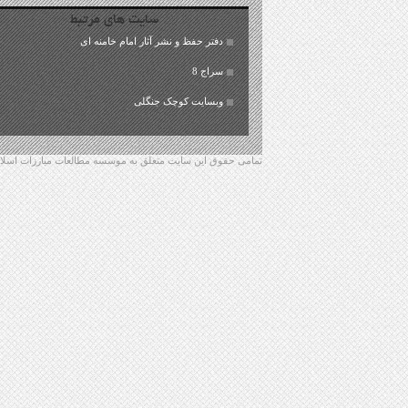
سایت های مرتبط
دفتر حفظ و نشر آثار امام خامنه ای
سراج 8
وبسایت کوچک جنگلی
تمامی حقوق این سایت متعلق به موسسه مطالعات مبارزات اسلامی 