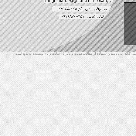
گیلان می باشد و استفاده از مطالب سایت با ذکر نام سایت و نام نویسنده بلامانع است