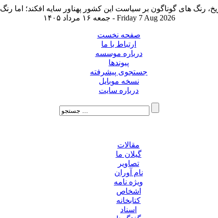
جمعه ۱۶ مرداد ۱۴۰۵ - Friday 7 Aug 2026
صفحه نخست
ارتباط با ما
درباره موسسه
پیوندها
جستجوی پیشرفته
نسخه موبایل
درباره سایت
مقالات
گیلان ما
تصاویر
نام آوران
ویژه نامه
اشخاص
کتابخانه
اسناد