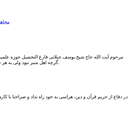
مرحوم آیت الله حاج شیخ یوسف جیلانی فارغ التحصیل حوزه علمیه ن
گرچه اهل منبر نبود ولی به هر طریق ممکن در سخنرانی های خود جنایات رضاشاه را افشاء میکرد و وظیفه مردم را نیز بیان میفرمود.
در دفاع از حریم قرآن و دین، هراسی به خود راه نداد و صراحتا با ک