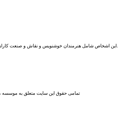
این اشخاص شامل هنرمندان خوشنویس و نقاش و صنعت کاران کاشی ساز و نجار و بنایان می‌باشد که نمونه‌های نفیس و ماندگار آثار آنان در جای جای این سرزمین سر سبز و پربرکت پراکنده است.
تمامی حقوق این سایت متعلق به موسسه مطا