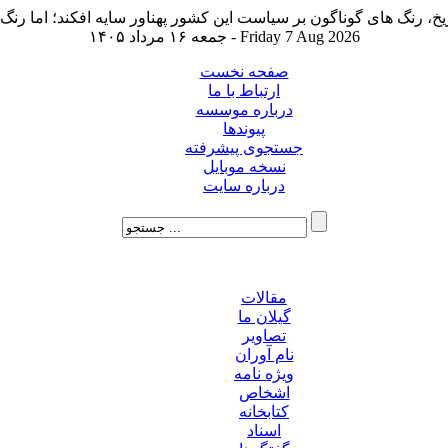
جمعه ۱۶ مرداد ۱۴۰۵ - Friday 7 Aug 2026
صفحه نخست
ارتباط با ما
درباره موسسه
پیوندها
جستجوی پیشرفته
نسخه موبایل
درباره سایت
مقالات
گیلان ما
تصاویر
نام آوران
ویژه نامه
اشخاص
کتابخانه
اسناد