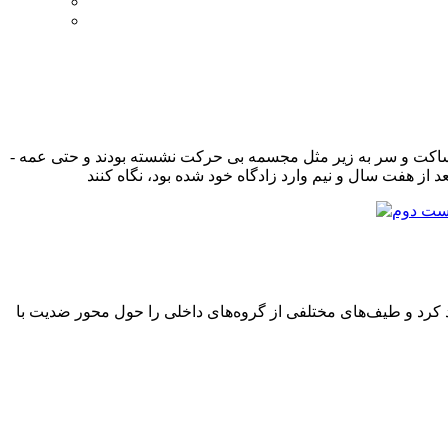
زنان مجلس که بدون حجاب با کلاه و دستکش و لباسهای الوان حضور داشتند، با قیافه­ های محزون در حالی که عرق شرم بر چهره داشتند ساکت و سر به زیر مثل مجسمه بی حرکت نشسته بودند و حتی عمه ­
 کرد و طیف‌های مختلفی از گروه‌های داخلی را حول محور ضدیت با