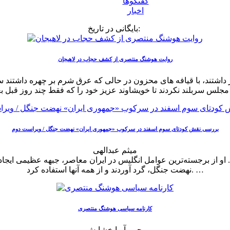
گفتگوها
اخبار
بایگانی در تاریخ:
روایت هوشنگ منتصری از کشف حجاب در لاهیجان
بررسی نقش کودتای سوم اسفند در سرکوب «جمهوری ایران» نهضت جنگل / ویراست دوم
میثم عبدالهی
 از برجسته‌ترین عوامل انگلیس در ایران معاصر، جبهه عظیمی ایجاد
نهضت جنگل، گرد آوردند و از همه آنها استفاده کرد. …
کارنامه سیاسی هوشنگ منتصری
یحیی آریابخشایش