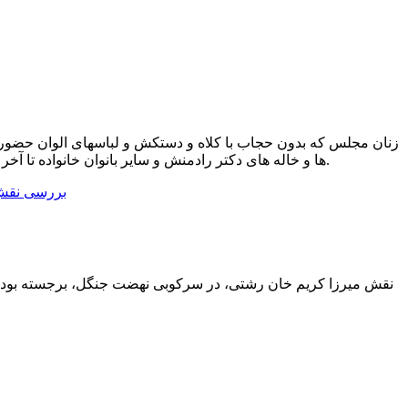
ها و خاله ­های دکتر رادمنش و سایر بانوان خانواده تا آخر مجلس سربلند نکردند تا خویشاوند عزیز خود را که فقط چند روز قبل بعد از هفت سال و نیم وارد زادگاه خود شده بود، نگاه کنند.
نقش میرزا کریم خان رشتی، در سرکوبی نهضت جنگل، برجسته بود. او