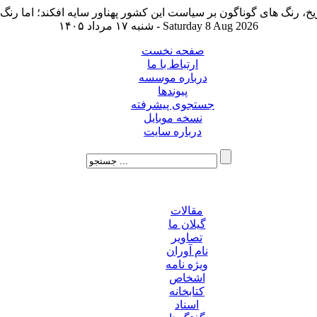
شنبه ۱۷ مرداد ۱۴۰۵ - Saturday 8 Aug 2026
صفحه نخست
ارتباط با ما
درباره موسسه
پیوندها
جستجوی پیشرفته
نسخه موبایل
درباره سایت
مقالات
گیلان ما
تصاویر
نام آوران
ویژه نامه
اشخاص
کتابخانه
اسناد