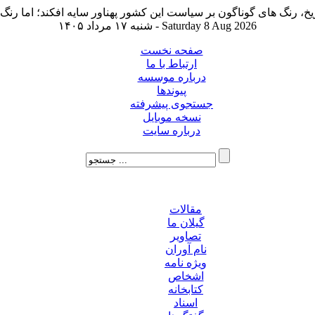
شنبه ۱۷ مرداد ۱۴۰۵ - Saturday 8 Aug 2026
صفحه نخست
ارتباط با ما
درباره موسسه
پیوندها
جستجوی پیشرفته
نسخه موبایل
درباره سایت
مقالات
گیلان ما
تصاویر
نام آوران
ویژه نامه
اشخاص
کتابخانه
اسناد