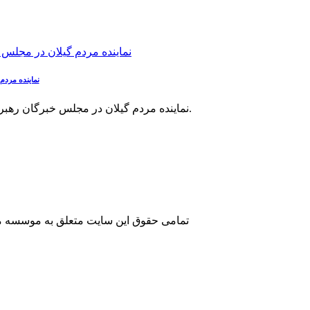
نماینده مردم گیلا
نماینده مردم گیلان در مجلس خبرگان رهبری به تلاش شیطان برای ایجاد تفرقه اشاره کرد و گفت: اجتماع‌های مذهبی اقتدار و مسؤولیت را به همراه می‌آورد.
تمامی حقوق این سایت متعلق به موسسه مطا