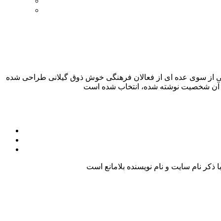
لان در عصر مشروطه، شهید آیت الله العظمی خمامی در ۲ بهمن ۱۲۸۷، مجموعه پوسترهایی از سوی عده ای از فعالان فرهنگی خوش ذوق گیلانی طراحی شده
کر نام سایت و نام نویسنده بلامانع است