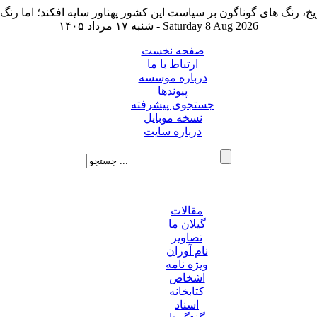
شنبه ۱۷ مرداد ۱۴۰۵ - Saturday 8 Aug 2026
صفحه نخست
ارتباط با ما
درباره موسسه
پیوندها
جستجوی پیشرفته
نسخه موبایل
درباره سایت
مقالات
گیلان ما
تصاویر
نام آوران
ویژه نامه
اشخاص
کتابخانه
اسناد