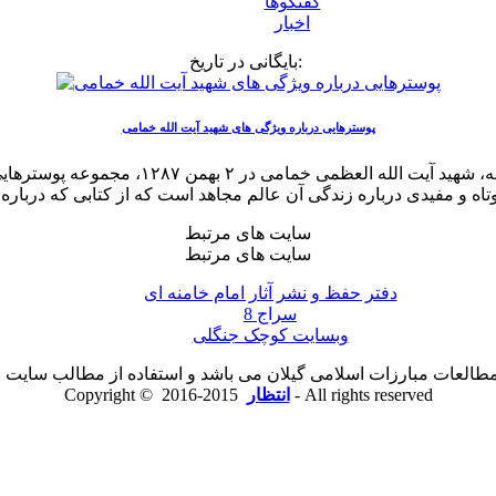
گفتگوها
اخبار
بایگانی در تاریخ:
پوسترهایی درباره ویژگی های شهید آیت الله خمامی
به مناسبت سالگرد شهادت مرجع دینی مردم گی
سایت های مرتبط
سایت های مرتبط
دفتر حفظ و نشر آثار امام خامنه ای
سراج 8
وبسایت کوچک جنگلی
لعات مبارزات اسلامی گیلان می باشد و استفاده از مطالب سایت با ذ
2015-2016 - All rights reserved
انتظار
Copyright ©