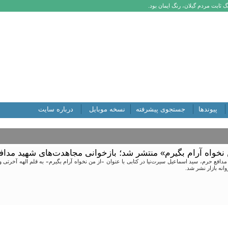
 ثابت مردم گیلان، رنگ ایمان بود.
پیوندها
جستجوی پیشرفته
نسخه موبایل
درباره سایت
 نخواه آرام بگیرم» منتشر شد؛ بازخوانی مجاهدت‌های شهید مدا
وانه بازار نشر شد.