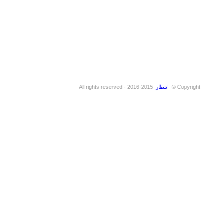
Copyright ©
انتظار
2015-2016 - All rights reserved