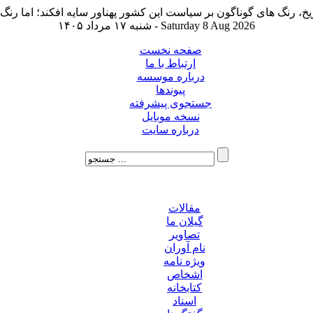
شنبه ۱۷ مرداد ۱۴۰۵ - Saturday 8 Aug 2026
صفحه نخست
ارتباط با ما
درباره موسسه
پیوندها
جستجوی پیشرفته
نسخه موبایل
درباره سایت
مقالات
گیلان ما
تصاویر
نام آوران
ویژه نامه
اشخاص
کتابخانه
اسناد