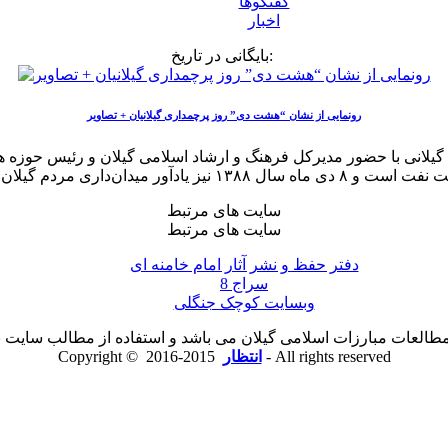
گفتگوها
اخبار
بایگانی در تاریخ:
رونمایی از نشان “هشت دی” روز پرچمداری گیلانیان + تصاویر
سایت های مرتبط
سایت های مرتبط
دفتر حفظ و نشر آثار امام خامنه ای
سراج 8
وبسایت کوچک جنگلی
لعات مبارزات اسلامی گیلان می باشد و استفاده از مطالب سایت با ذ
2015-2016 - All rights reserved
انتظار
Copyright ©