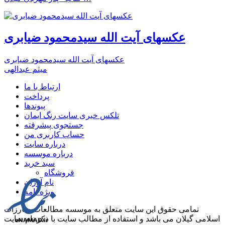
عکسهای آیت الله سیدمحمود ضیابری
عکسهای آیت الله سیدمحمود ضیابری
میثم عبدالهی
ارتباط با ما
پرداخت
پیوندها
تلکس خبری سایت رنگ ایمان
جستجوی پیشرفته
حساب کاربری من
درباره سایت
درباره موسسه
سبد خرید
فروشگاه
نام آوران
ویژه نامه
تمامی حقوق این سایت متعلق به موسسه مطالعات مبارزات
اسلامی گیلان می باشد و استفاده از مطالب سایت با ذکر نام سایت