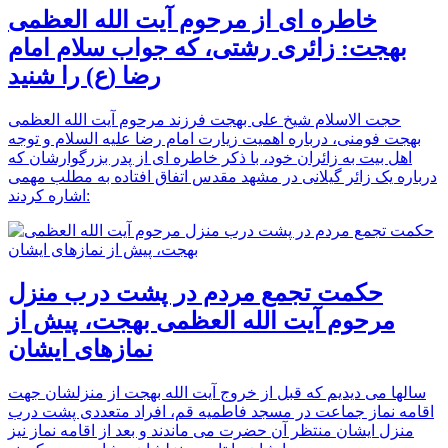
خاطره ای از مرحوم آیت الله العظمی
بهجت: زائری رشتی، که جواب سلام امام
رضا (ع) را شنید
حجت الاسلام شیخ علی بهجت فرزند مرحوم آیت الله العظمی
بهجت فومنی، درباره اهمیت زیارت امام رضا علیه السلام و توجه
اهل بیت به زائران خود، با ذکر خاطره ای از پدر بزرگوارشان که
درباره یک زائر گیلانی در مشهد مقدس اتفاق افتاده به مطلب مهمی
اشاره کردند:
حکمت تجمع مردم در پشت درب منزل
مرحوم آیت الله العظمی بهجت، پیش از
نمازهای ایشان
سالها می دیدیم که قبل از خروج آیت الله بهجت از منزلشان جهت
اقامه نماز جماعت در مسجد فاطمیه قم، افراد متعددی پشت درب
منزل ایشان منتظر آن حضرت می ماندند و بعد از اقامه نماز نیز