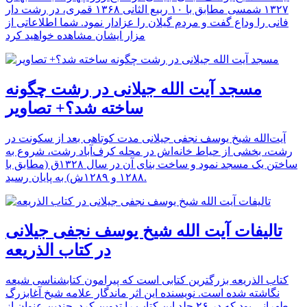
۱۳۲۷ شمسی مطابق با ۱۰ ربیع الثانی ۱۳۶۸ قمری، در رشت دار
فانی را وداع گفت و مردم گیلان را عزادار نمود. شما اطلاعاتی از
مزار ایشان مشاهده خواهید کرد
مسجد آیت الله جیلانی در رشت چگونه
ساخته شد؟+ تصاویر
آیت‌الله شیخ یوسف نجفی جیلانی مدت کوتاهی بعد از سکونت در
رشت، بخشی از حیاط خانه‌اش در محله کرف‌آباد رشت، شروع به
ساختن یک مسجد نمود و ساخت بنای آن در سال ۱۳۲۸ق (مطابق با
۱۲۸۸ و ۱۲۸۹ش) به پایان رسید.
تالیفات آیت الله شیخ یوسف نجفی جیلانی
در کتاب الذریعه
کتاب الذریعه بزرگترین کتابی است که پیرامون کتابشناسی شیعه
نگاشته شده است. نویسنده این اثر ماندگار علامه شیخ آغابزرگ
طهرانی بود که در ۲۶ جلد این کتاب را تدوین کرد. چندین عنوان از