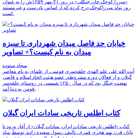
«میرزا کوچک خان جنگلی» در روز ۲۱ مهر ۱۲۵۹ش را به عنوان
روز تولد میرزاکوچک درج کرده که از اساس نادرست و غیرمستند
است.
خیابان حد فاصل میدان شهرداری تا سبزه
میدان به نام کیست؟+ تصاویر
سجاد ستوده
آیت الله علی علم الهدی حلقه‌‌سری فومنی، از علمای به نام معاصر
گیلان و از فعالان دوره مشروطه، عضو هیئت اتحاد اسلام و قاضی
نهضت جنگل بود که در سال ۱۲۵۰ شمسی در روستای حلقه‌سر
فومن به دنیا آمد.
کتاب اطلس تاریخی سادات ایران گیلان
کتاب «اطلس تاریخی سادات ایران- سادات گیلان» از آغاز ورود تا
پایان قرن نهم هجری قمری، تألیف رسول سعیدی‌زاده، توسط بنیاد