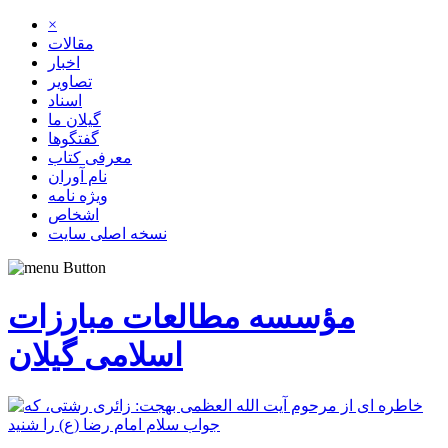
×
مقالات
اخبار
تصاویر
اسناد
گیلان ما
گفتگوها
معرفی کتاب
نام آوران
ویژه نامه
اشخاص
نسخه اصلی سایت
مؤسسه مطالعات مبارزات
اسلامی گیلان