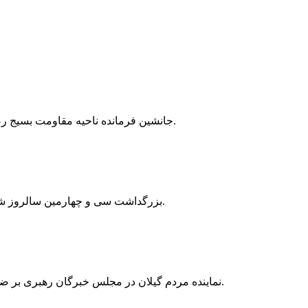
جانشین فرمانده ناحیه مقاومت بسیج رضوانشهر از اعزام ۱۰۳ نفر شهروندان این شهرستان به سفر راهیان‌ نور در مناطق عملیاتی غرب کشور خبر داد.
بزرگداشت سی و چهارمین سالروز شهادت روحانی شهید حسن عسکری با سخنرانی آیت الله رمضانی پنجشنبه مورخ ۸ شهریور برگزار خواهد شد.
نماینده مردم گیلان در مجلس خبرگان رهبری بر ضرورت دریافت کلمه‌های نورانی از اهل بیت (ع) تاکید کرد و گفت: توسعه ایمان و باورهای دینی موجب رشد جامعه می‌شود.