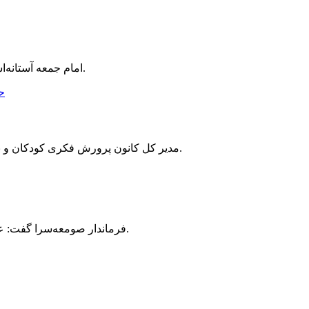
امام جمعه آستانه‌اشرفیه گفت: نظرات مختلف سیاسی در جامعه نباید منشأ اختلاف بین اصحاب مساجد شود.
مدیر کل کانون پرورش فکری کودکان و نوجوانان گیلان از حضور بالغ بر یک‌هزار کودک و نوجوان در کلاس‌های تابستانه فرهنگی و هنری این مرکز خبر داد.
فرماندار صومعه‌سرا گفت: عفاف در جامعه به درستی تعریف نشده و این امر نیازمند برنامه‌ریزی و همت مسئولان و مردم است.