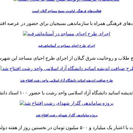
فعالیت‌های فرهنگی اولویت بسیج مساجد گیلان است
اجرای طرح احیای مساجد در آستانه‌اشرفیه
طرح ضیافت اندیشه اساتید دانشگاه آزاد اسلامی واحد رشت افتتاح شد
پروژه ساماندهی گلزار شهدای رشت افتتاح شد