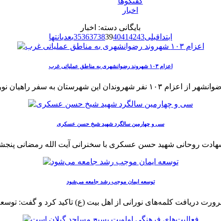
گفتگوها
اخبار
بایگانی دسته:
اخبار
ابتدا
قبلی
43
42
41
40
39
38
37
36
35
بعدی
انتها
اعزام ۱۰۳ شهروند رضوانشهری به مناطق عملیاتی غرب
سی و چهارمین سالگرد شهید شیخ حسن عسکری
توسعه ایمان موجب رشد جامعه می‌شود