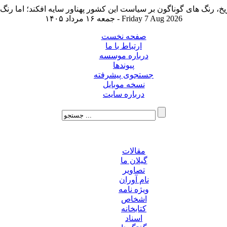
جمعه ۱۶ مرداد ۱۴۰۵ - Friday 7 Aug 2026
صفحه نخست
ارتباط با ما
درباره موسسه
پیوندها
جستجوی پیشرفته
نسخه موبایل
درباره سایت
مقالات
گیلان ما
تصاویر
نام آوران
ویژه نامه
اشخاص
کتابخانه
اسناد