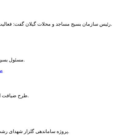
رئیس سازمان بسیج مساجد و محلات گیلان گفت: فعالیت‌های فرهنگی همراه با سازماندهی بسیجیان برای حضور در عرصه اقتصاد مقاومتی اولویت برنامه‌های بسیج مساجد گیلان است.
مسئول بسیج طلاب و روحانیت شرق گیلان از اجرای طرح احیای مساجد این شهرستان خبر داد.
طرح ضیافت اندیشه اساتید دانشگاه آزاد اسلامی واحد رشت با حضور ۱۰۰ استاد دانشگاه افتتاح شد.
پروژه ساماندهی گلزار شهدای رشت با اعتبار یک میلیارد و ۵۰۰ میلیون تومان در نخستین روز از هفته دولت در گلزار تازه‌آباد رشت افتتاح شد.