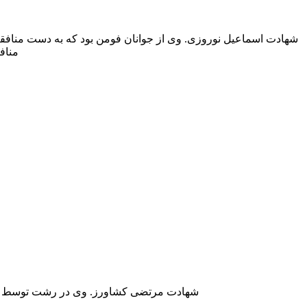
منافقین 
شهادت مرتضی کشاورز. وی در رشت توسط عناصر تروریستی س