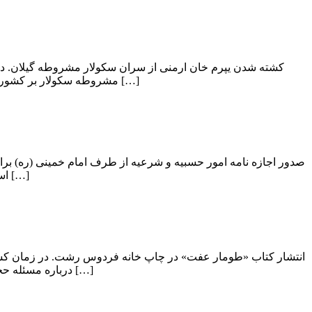
مشروطه سکولار بر کشور بودند. آنها در قضیه شهادت علمای گیلان از جمله آیت الله ملامحمد خمامی، آیت الله شیخ علی فومنی […]
است که از سوی امام خمینی صادر شده است. متن کامل این اجازه نامه به این […]
انتشار کتاب «طومار عفت» در چاپ خانه فردوس رشت. در زمان کشف
درباره مسئله حجاب نگاشت. ایشان به این هم اکتفا نکرد و مسئله توزیع این کتاب را درگیلان به صورت جدی […]