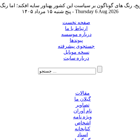
پنج شنبه ۱۵ مرداد ۱۴۰۵ - Thursday 6 Aug 2026
صفحه نخست
ارتباط با ما
درباره موسسه
پیوندها
جستجوی پیشرفته
نسخه موبایل
درباره سایت
مقالات
گیلان ما
تصاویر
نام آوران
ویژه نامه
اشخاص
کتابخانه
اسناد