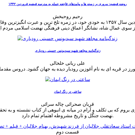
روضه فیضیه: مروری بر زمینه ها و پیامدهای فاجعه حمله به مدرسه فیضیه فروردین ۱۳۴۲
رحیم روحبخش
حمله ماموران رژیم ستم شاهی به مدرسیه فیضیه قم در دوم فروردین سال ۱۳۵۷ به خودی خو
زندگینامه مجاهد شهید سیدیونس حسینی رودباری
علی ربانی خلخالی
ساعتی در رنگ ایمان
قربان صحرائی چاله سرائی
پنجشنبه ۱۴۰۰/۱۱/۲۸ به دیدار پژوهشگری بروم که بی تکلف و آرام در میانه ی انبوهی از کت
نهضت جنگل و تاریخ مشروطه اهتمام تمام دارد.
قسمت دوم