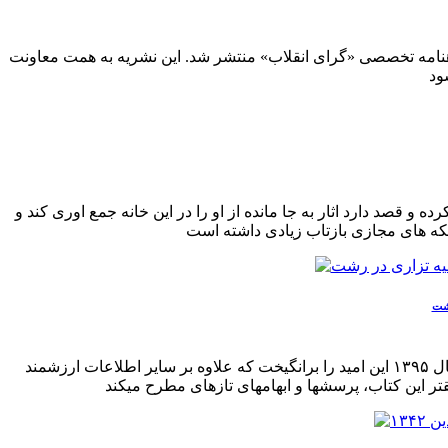
اهنامه تخصصی «گرای انقلاب» منتشر شد. این نشریه به همت معاونت
ان کرده و قصد دارد اثار به جا مانده از او را در این خانه جمع اوری کند و
رشت
انتشار کتاب «یادداشتهای اوسینکو: کنسول روسیه در رشت دربارهی رویدادهای گیلان از ۱۹۰۹تا ۱۹۱۷میلادی» با ترجمه افشین پرتو در سال ۱۳۹۵ این امید را برانگیخت که علاوه بر سایر اطلاعات ارزشمند