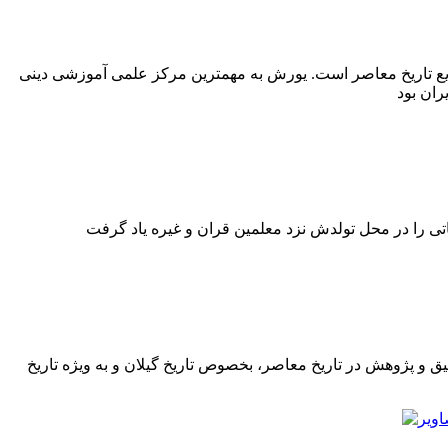
د، در زمره تلخ ترین و عبرت انگیزترین وقایع تاریخ معاصر است. یورش به مهمترین مرکز علمی آموزشی دینی
اب نشسته و به تحقیق و پژوهش در تاریخ معاصر، بخصوص تاریخ گیلان و به ویژه تاریخ