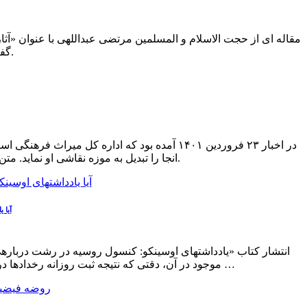
مقاله ای از حجت الاسلام و المسلمین مرتضی عبداللهی با عنوان «آ
گفتمان سازی و مطالبه گری بسیج دانشجویی کشور تولید و عرضه می شود.
در اخبار ۲۳ فروردین ۱۴۰۱ آمده بود که اداره 
انجا را تبدیل به موزه نقاشی او نماید. متن زیر واکنش حجت الاسلام مرتضی عبداللهی به این خبر است که در شبکه های مجازی بازتاب زیادی داشته است.
آیا 
موجود در آن، دقتی که نتیجه ثبت روزانه رخدادها در این یادداشتهاست، به اصلاح این گاه نگاری کمک کند؛ ولی بررسی دقیقتر این کتاب، پرسشها و ابهامهای تازهای مطرح میکند …