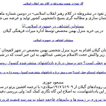
آثار نفوذ در نهضت مشروطه در کلام رهبر انقلاب اسلامی
ثار نفوذ در مشروطه در کلام رهبر انقلاب اسلامی» در دومین شماره م
در پی خرید منزل بهمن محصص توسط اداره میراث فرهنگی گیلان
مسئولین اشتباهی در جمهوری اسلامی
کل میراث فرهنگی استان گیلان اقدام به خرید منزل شخصی بهمن محصص در شهر لاهیج
یادداشتهای اوسینکو جعلی است؟ چند پرسش درباره یادداشتهای منتشرشده کنسول روسیه تزاری در 
مسعود جوزی