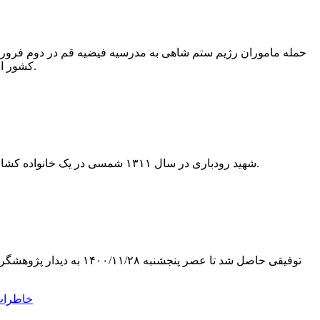
کشور از سوی عمال شاه، نشانگر اعماق دینی فرهنگی نهضت اسلامی مردم ایران بود.
شهید رودباری در سال ۱۳۱۱ شمسی در یک خانواده کشاورز در قریه ای به نام آغوزبن رودبار دیده به جهان گشود. دروس مقدماتی را در محل تولدش نزد معلمین قران و غیره یاد گرفت.
توفیقی حاصل شد تا عصر 