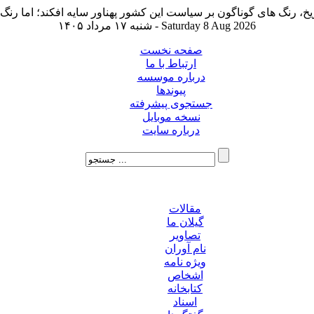
شنبه ۱۷ مرداد ۱۴۰۵ - Saturday 8 Aug 2026
صفحه نخست
ارتباط با ما
درباره موسسه
پیوندها
جستجوی پیشرفته
نسخه موبایل
درباره سایت
مقالات
گیلان ما
تصاویر
نام آوران
ویژه نامه
اشخاص
کتابخانه
اسناد