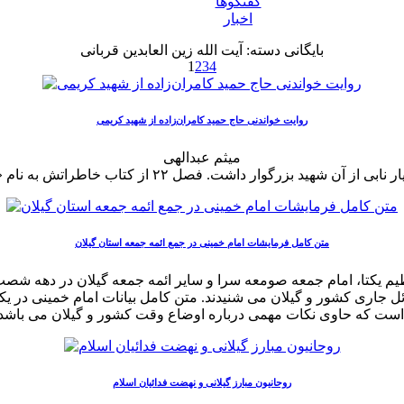
گفتگوها
اخبار
بایگانی دسته:
آیت الله زین العابدین قربانی
1
2
3
4
روایت خواندنی حاج‌ حمید کامران‌زاده از شهید کریمی
میثم عبدالهی
متن کامل فرمایشات امام خمینی در جمع ائمه جمعه استان گیلان
یکتا، امام جمعه صومعه سرا و سایر ائمه جمعه گیلان در دهه شصت باره
ی باشد.
روحانیون مبارز گیلانی و نهضت فدائیان اسلام