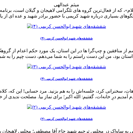
میثم عبدالهی
نی سلام»، که از فعال‌ترین گروه های تلگرامی لاهیجان و گیلان است، 
شقشقه‌های شهید ابوالحسن کریمی (۴)
م از منافقین و چپ‌گرا ها در این استان، یک مورد حکم اعدام از گروهک‌
شقشقه‌های شهید ابوالحسن کریمی (۳)
هات، سخنرانی کرد، جلسه‌اش را به هم بزنید. مرد حسابی! این که، کلاه
شقشقه‌های شهید ابوالحسن کریمی (۲)
 ساواک در مجلس ترحیم شهید حاج آقا مصطفی؛ مجلس لاهیجان برگزا