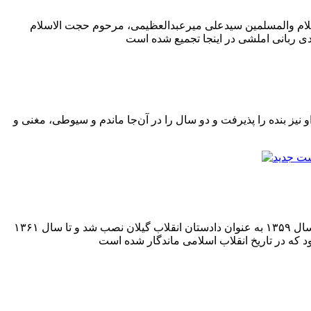
اسلام والمسلمین سیدعلی میرعبدالعظیمی، مرحوم حجت الاسلام
و نیز بنده را پذیرفت و دو سال را در آن‌جا ماندم و سیوطى، مغنى و
در پی درخواست شهید علی انصاری استاندار گیلان و نیروهای انقلابی، شهید کریمی با حکم ‌شهید آیت الله قدوسی دادستان کل انقلاب، در سال ۱۳۵۹ به عنوان دادستان انقلاب گیلان نصب شد و تا سال ۱۳۶۱