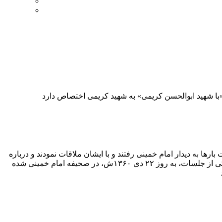
ا به دیدار امام خمینی رفتند و با ایشان ملاقات نمودند و درباره
اوضاع گیلان گزارش داد و راهکار و دستورات ایشان را درباره مسائل جاری کشور و گیلان می شنیدند. متن کامل بیانات امام خمینی در یکی از جلسات، به روز ۲۲ دى ۱۳۶۰ش، در صحیفه امام خمینی شده