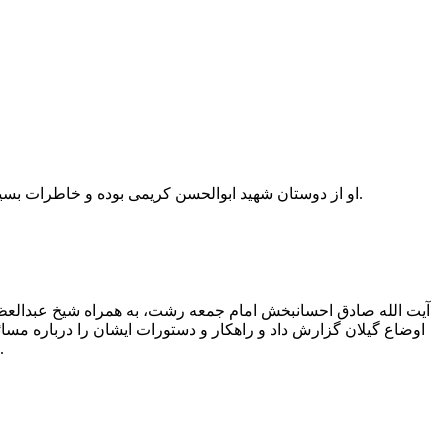
او از دوستان شهید ابوالحسن کریمی بوده و خاطرات بسیار نابی از آن شهید بزرگوار داشت. فصل ۲۲ از کتاب خاطراتش به نام «با شهید ابوالحسن کریمی» به شهید کریمی اختصاص دارد.
آیت الله صادق احسان‏بخش امام جمعه رشت، به همراه شیخ عبدالعظیم 
است که حاوی نکات مهمی درباره اوضاع وقت کشور و گیلان م