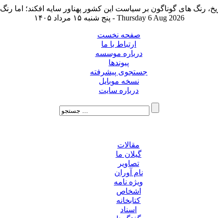
پنج شنبه ۱۵ مرداد ۱۴۰۵ - Thursday 6 Aug 2026
صفحه نخست
ارتباط با ما
درباره موسسه
پیوندها
جستجوی پیشرفته
نسخه موبایل
درباره سایت
مقالات
گیلان ما
تصاویر
نام آوران
ویژه نامه
اشخاص
کتابخانه
اسناد