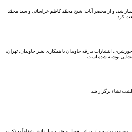
ر شد، و از محضر آیات: شیخ محمّد کاظم خراسانى و سید محمّد
رشری، انتشارات بدرقه جاویدان با همکاری نشر جاویدان، تهران،
 محسوب شده و از مراتب فضل و هنر و مبارزاتش شفاهاً به تکریم