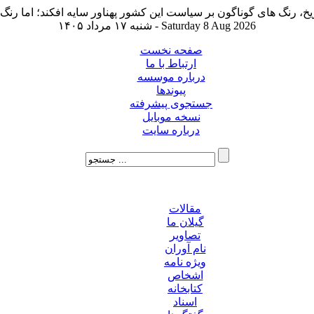
شنبه ۱۷ مرداد ۱۴۰۵ - Saturday 8 Aug 2026
صفحه نخست
ارتباط با ما
درباره موسسه
پیوندها
جستجوی پیشرفته
نسخه موبایل
درباره سایت
مقالات
گیلان ما
تصاویر
نام آوران
ویژه نامه
اشخاص
کتابخانه
اسناد